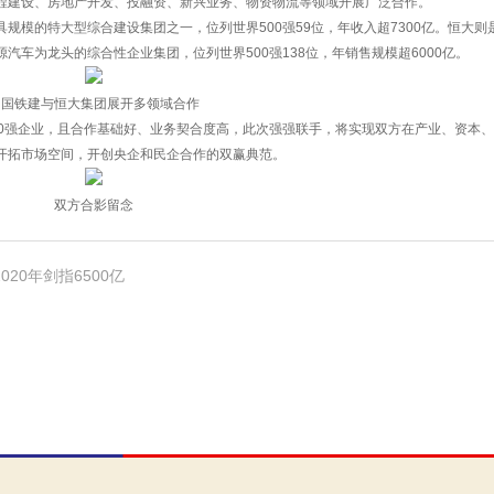
程建设、房地产开发、投融资、新兴业务、物资物流等领域开展广泛合作。
规模的特大型综合建设集团之一，位列世界500强59位，年收入超7300亿。恒大则
车为龙头的综合性企业集团，位列世界500强138位，年销售规模超6000亿。
中国铁建与恒大集团展开多领域合作
00强企业，且合作基础好、业务契合度高，此次强强联手，将实现双方在产业、资本
开拓市场空间，开创央企和民企合作的双赢典范。
双方合影留念
020年剑指6500亿