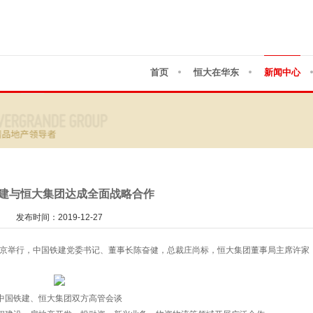
首页
恒大在华东
新闻中心
建与恒大集团达成全面战略合作
发布时间：2019-12-27
北京举行，中国铁建党委书记、董事长陈奋健，总裁庄尚标，恒大集团董事局主席许家
中国铁建、恒大集团双方高管会谈